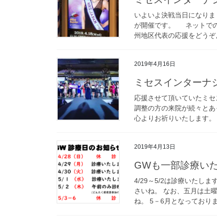
いよいよ決戦当日になりま
が開催です。 ネットでの生
州地区代表の応援をどうぞよ
2019年4月16日
ミセスインターナ
応援させて頂いていたミセ
調整の方の来院が続々とあ
心よりお祈りいたします。 下
2019年4月13日
GWも一部診療い
4/29～5/2は診療いた
さいね。 なお、五月は土
ね。 5－6月となっておりま