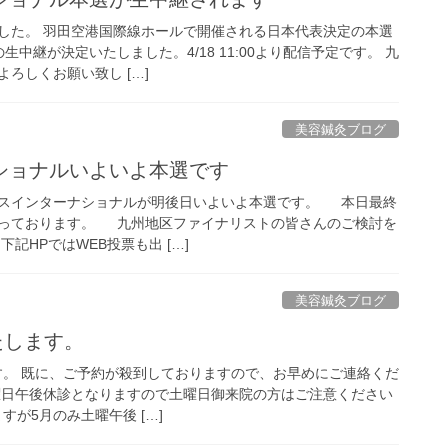
した。 羽田空港国際線ホールで開催される日本代表決定の本選
中継が決定いたしました。4/18 11:00より配信予定です。 九
ろしくお願い致し […]
美容鍼灸ブログ
ショナルいよいよ本選です
スインターナショナルが明後日いよいよ本選です。 本日最終
っております。 九州地区ファイナリストの皆さんのご検討を
記HPではWEB投票も出 […]
美容鍼灸ブログ
たします。
します。 既に、ご予約が殺到しておりますので、お早めにご連絡くだ
曜日午後休診となりますので土曜日御来院の方はご注意ください
すが5月のみ土曜午後 […]