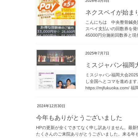
2026年3月5日
ネクスペイが始ま
こんにちは 中央整骨鍼灸
スペイ支払いの回数券を発行
45000円分施術回数券と現
2025年7月7日
ミスジャパン福岡
ミスジャパン福岡大会202
し全国へとコマを進めます。
https://mjfukuoka.co
2024年12月30日
今年もありがとうございました
HPの更新が全くできてなく申し訳ありません。最新情報はIn
たくさんのご来院ありがとうございました。来る年も