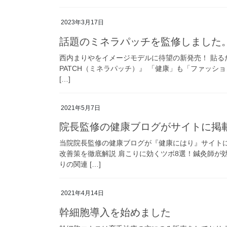
2023年3月17日
話題のミネラパッチを監修しました
西内まりやをイメージモデルに待望の新発売！ 貼るだ
PATCH（ミネラパッチ）』 「健康」も「ファッ
[…]
2021年5月7日
院長監修の健康ブログがサイトに掲
当院院長監修の健康ブログが『健康にはり』サイト
改善策を徹底解説 肩こりに効くツボ8選！鍼灸師が
りの関連 […]
2021年4月14日
幹細胞導入を始めました