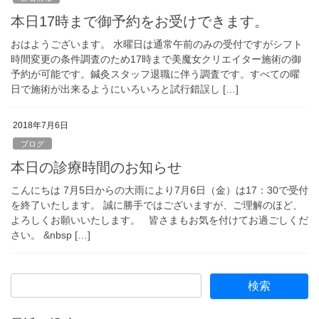
本日17時まで御予約をお受けできます。
おはようございます。 水曜日は通常午前のみの受付ですがシフト
時間変更の条件調査のため17時まで美魔女クリエイター施術の御
予約が可能です。鍼灸スタッフ退職に伴う調査です。すべての曜
日で施術が出来るようにいろいろと試行錯誤し […]
2018年7月6日
ブログ
本日の診療時間のお知らせ
こんにちは 7月5日からの大雨により7月6日（金）は17：30で受付
を終了いたします。 誠に勝手ではございますが、ご理解のほど、
よろしくお願いいたします。 皆さまもお気を付けてお過ごしくだ
さい。 &nbsp […]