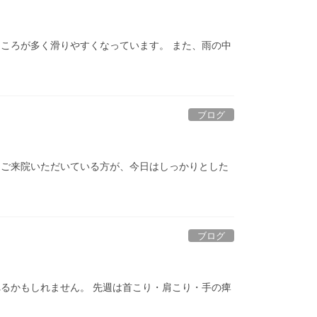
ころが多く滑りやすくなっています。 また、雨の中
ブログ
とご来院いただいている方が、今日はしっかりとした
ブログ
るかもしれません。 先週は首こり・肩こり・手の痺