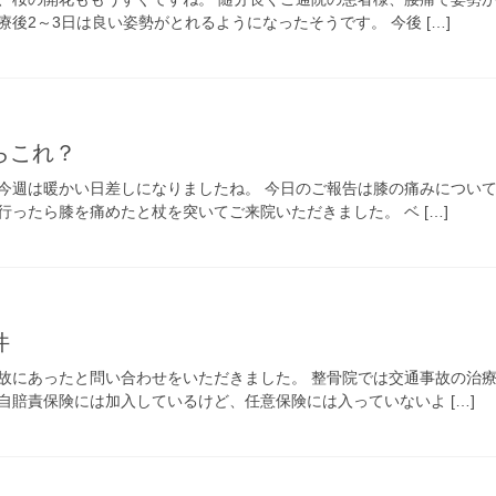
後2～3日は良い姿勢がとれるようになったそうです。 今後 […]
らこれ？
今週は暖かい日差しになりましたね。 今日のご報告は膝の痛みについて
ったら膝を痛めたと杖を突いてご来院いただきました。 ベ […]
件
故にあったと問い合わせをいただきました。 整骨院では交通事故の治療
自賠責保険には加入しているけど、任意保険には入っていないよ […]