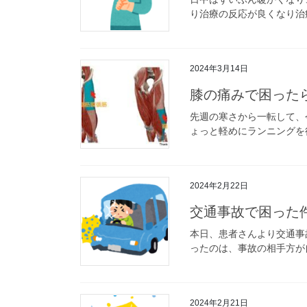
り治療の反応が良くなり治療
2024年3月14日
膝の痛みで困った
先週の寒さから一転して、
ょっと軽めにランニングを行
2024年2月22日
交通事故で困った
本日、患者さんより交通事
ったのは、事故の相手方が
2024年2月21日