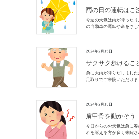
雨の日の運転はご
今週の天気は雨が降ったり
の自動車の運転や傘をさし
2024年2月15日
サクサク歩けるこ
急に大雨が降りだしました
足取りでご来院いただけまし
2024年2月13日
肩甲骨を動かそう
今日からのお天気は急に春
れを訴える方が多く来院され