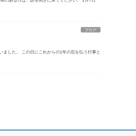
ブログ
ていました。 この日にこれからの1年の厄を払う行事と