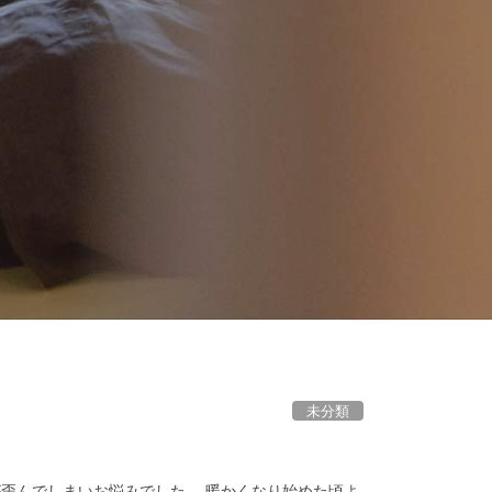
未分類
歪んでしまいお悩みでした。 暖かくなり始めた頃よ