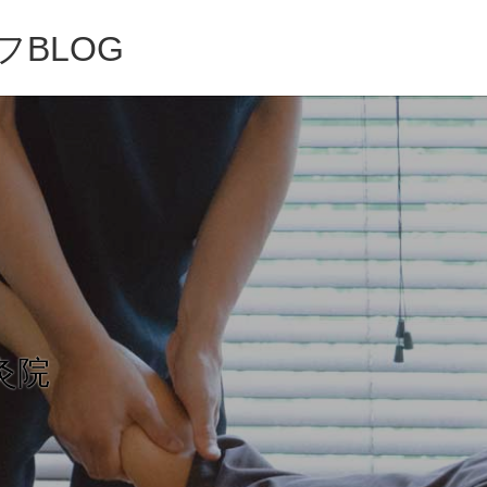
BLOG
灸院