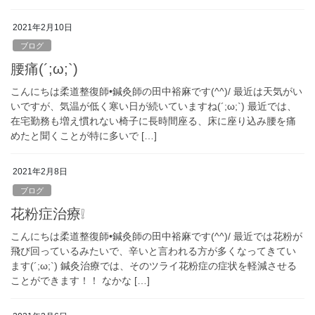
2021年2月10日
ブログ
腰痛(´;ω;`)
こんにちは柔道整復師•鍼灸師の田中裕麻です(^^)/ 最近は天気がい
いですが、気温が低く寒い日が続いていますね(´;ω;`) 最近では、
在宅勤務も増え慣れない椅子に長時間座る、床に座り込み腰を痛
めたと聞くことが特に多いで […]
2021年2月8日
ブログ
花粉症治療❕
こんにちは柔道整復師•鍼灸師の田中裕麻です(^^)/ 最近では花粉が
飛び回っているみたいで、辛いと言われる方が多くなってきてい
ます(´;ω;`) 鍼灸治療では、そのツライ花粉症の症状を軽減させる
ことができます！！ なかな […]