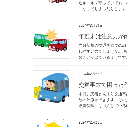
通ルールを守っていても、
になってしまったりします。
2024年3月19日
年度末は注意力が
当月新規の交通事故での患
しやすいのでしょうか。 
のことが出ているようです。
2024年2月22日
交通事故で困った
本日、患者さんより交通事
故の治療ができます。その
賠責保険には加入しているけ
2024年2月21日