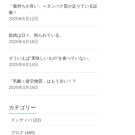
「腹持ちが良い」＝タンパク質が足りている証
拠！
2025年5月12日
筋肉は日々、削られている。
2025年4月18日
そういえば“美味しいもの”を食べていない。
2025年4月14日
「乳酸＝疲労物質」はもう古い！？
2025年3月18日
カテゴリー
インディバ (22)
ブログ (480)