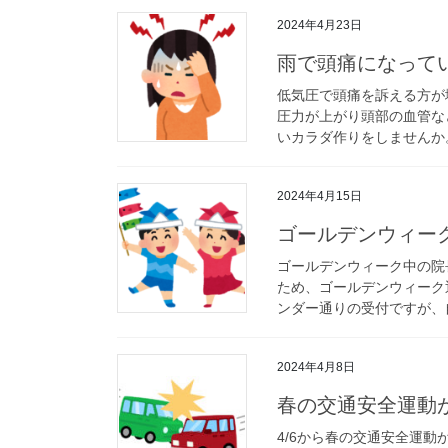
2024年4月23日
雨で頭痛になって
低気圧で頭痛を訴える方が
圧力が上がり頭部の血管な
いカラダ作りをしませんか。
2024年4月15日
ゴールデンウィー
ゴールデンウィーク中の院
ため、ゴールデンウィーク
ンダー通りの受付ですが、自
2024年4月8日
春の交通安全運動
4/6から春の交通安全運動