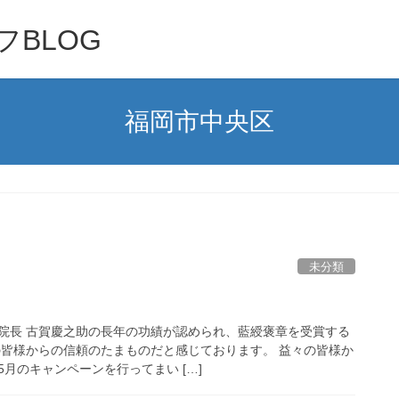
BLOG
福岡市中央区
未分類
院長 古賀慶之助の長年の功績が認められ、藍綬褒章を受賞する
の皆様からの信頼のたまものだと感じております。 益々の皆様か
月のキャンペーンを行ってまい […]