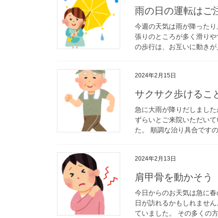
雨の日の運転はご
今週の天気は雨が降ったり
張りのところが多く滑りや
の歩行は、お互いに動きが見
2024年2月15日
サクサク歩けるこ
急に大雨が降りだしました
ずらいとご来院いただいて
た。 順調な治り具合ですの
2024年2月13日
肩甲骨を動かそう
今日からのお天気は急に春
日が訪れるかもしれません
ていました。 その多くの方