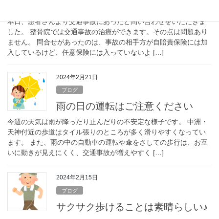
交通事故で困った件
本日、患者さんより交通事故にあったと問い合わせをいただきま
した。 整骨院では交通事故の治療ができます。その点は問題あり
ません。 問合せがあったのは、事故の相手方が自賠責保険には加
入しているけど、任意保険には入っていないよ […]
2024年2月21日
ブログ
雨の日の運転はご注意ください
今週の天気は雨が降ったり止んだりの不安定な様子です。 中洲・
天神付近の歩道はタイル張りのところが多く滑りやすくなってい
ます。 また、雨の中の自動車の運転や傘をさしての歩行は、お互
いに動きが見えにくく、交通事故が増えやすく […]
2024年2月15日
ブログ
サクサク歩けることは素晴らしい♪