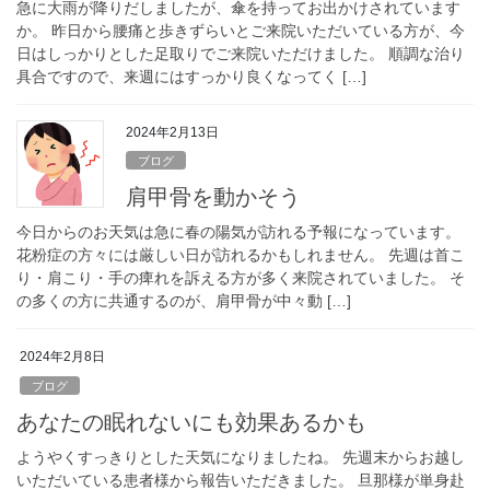
急に大雨が降りだしましたが、傘を持ってお出かけされています
か。 昨日から腰痛と歩きずらいとご来院いただいている方が、今
日はしっかりとした足取りでご来院いただけました。 順調な治り
具合ですので、来週にはすっかり良くなってく […]
2024年2月13日
ブログ
肩甲骨を動かそう
今日からのお天気は急に春の陽気が訪れる予報になっています。
花粉症の方々には厳しい日が訪れるかもしれません。 先週は首こ
り・肩こり・手の痺れを訴える方が多く来院されていました。 そ
の多くの方に共通するのが、肩甲骨が中々動 […]
2024年2月8日
ブログ
あなたの眠れないにも効果あるかも
ようやくすっきりとした天気になりましたね。 先週末からお越し
いただいている患者様から報告いただきました。 旦那様が単身赴