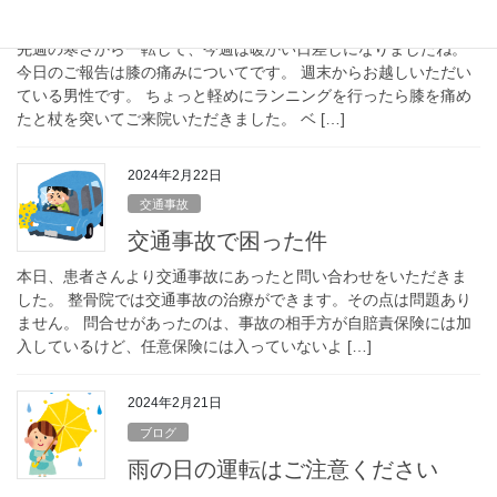
膝の痛みで困ったらこれ？
先週の寒さから一転して、今週は暖かい日差しになりましたね。
今日のご報告は膝の痛みについてです。 週末からお越しいただい
ている男性です。 ちょっと軽めにランニングを行ったら膝を痛め
たと杖を突いてご来院いただきました。 ベ […]
2024年2月22日
交通事故
交通事故で困った件
本日、患者さんより交通事故にあったと問い合わせをいただきま
した。 整骨院では交通事故の治療ができます。その点は問題あり
ません。 問合せがあったのは、事故の相手方が自賠責保険には加
入しているけど、任意保険には入っていないよ […]
2024年2月21日
ブログ
雨の日の運転はご注意ください