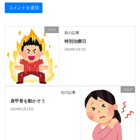
ブログ
前の記事
特別治療日
2024年2月7日
ブログ
次の記事
肩甲骨を動かそう
2024年2月13日