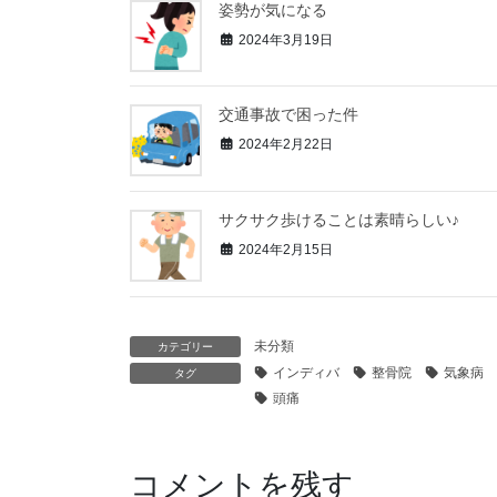
姿勢が気になる
2024年3月19日
交通事故で困った件
2024年2月22日
サクサク歩けることは素晴らしい♪
2024年2月15日
未分類
カテゴリー
インディバ
整骨院
気象病
タグ
頭痛
コメントを残す