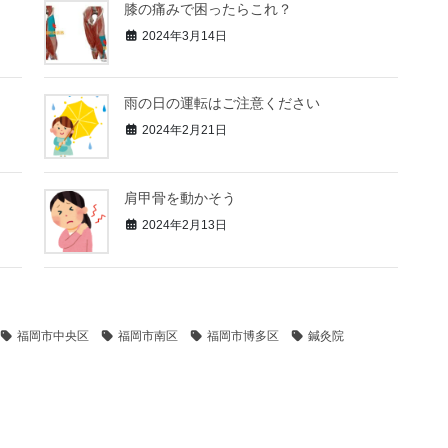
膝の痛みで困ったらこれ？
2024年3月14日
雨の日の運転はご注意ください
2024年2月21日
肩甲骨を動かそう
2024年2月13日
福岡市中央区
福岡市南区
福岡市博多区
鍼灸院