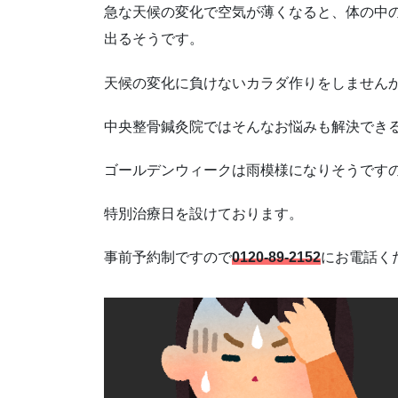
急な天候の変化で空気が薄くなると、体の中
出るそうです。
天候の変化に負けないカラダ作りをしません
中央整骨鍼灸院ではそんなお悩みも解決でき
ゴールデンウィークは雨模様になりそうです
特別治療日を設けております。
事前予約制ですので
0120-89-2152
にお電話く