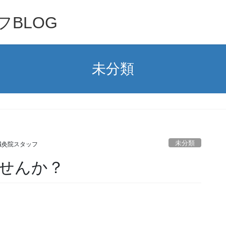
BLOG
未分類
未分類
鍼灸院スタッフ
せんか？