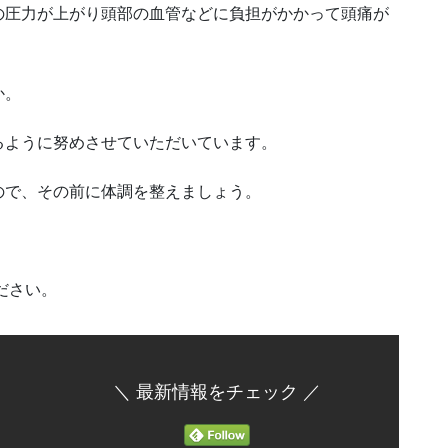
の圧力が上がり頭部の血管などに負担がかかって頭痛が
か。
るように努めさせていただいています。
ので、その前に体調を整えましょう。
ださい。
＼ 最新情報をチェック ／