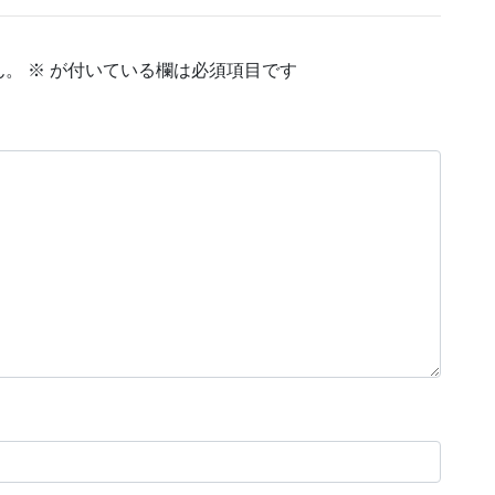
ん。
※
が付いている欄は必須項目です