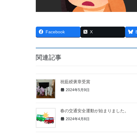
Facebook
X
関連記事
祝藍綬褒章受賞
2024年5月9日
春の交通安全運動が始まりました。
2024年4月8日