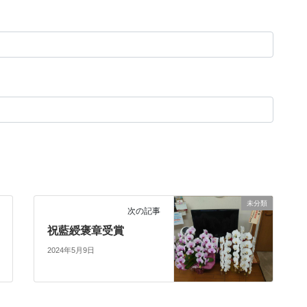
未分類
次の記事
祝藍綬褒章受賞
2024年5月9日