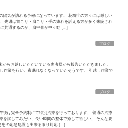
の陽気が訪れる予報になっています。 花粉症の方々には厳しい
。 先週は首こり・肩こり・手の痺れを訴える方が多く来院され
に共通するのが、肩甲骨が中々動 […]
ブログ
週末からお越しいただいている患者様から報告いただきました。
し作業を行い、夜眠れなくなっていたそうです。 引越し作業で
ブログ
午後は完全予約制にて特別治療を行っております。 普通の治療
療を試してみたい、長い時間の整体で癒して欲しい。 そんな要
急患の応急処置も出来る限り対応 […]