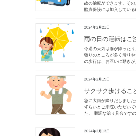
故の治療ができます。その
賠責保険には加入しているけ
2024年2月21日
雨の日の運転はご
今週の天気は雨が降ったり
張りのところが多く滑りや
の歩行は、お互いに動きが見
2024年2月15日
サクサク歩けるこ
急に大雨が降りだしました
ずらいとご来院いただいて
た。 順調な治り具合ですの
2024年2月13日