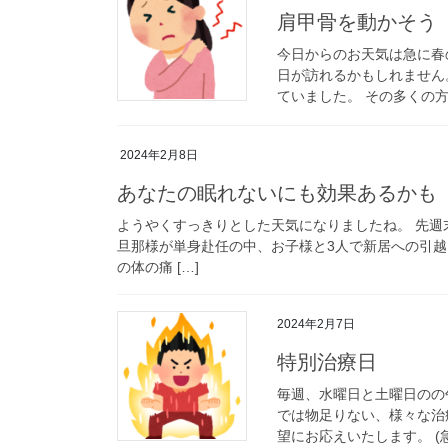
肩甲骨を動かそう
今日からのお天気は急に春
日が訪れるかもしれません
ていました。 その多くの方
2024年2月8日
あなたの眠れないにも効果あるかも
ようやくすっきりとした天気になりましたね。 先
旦那様が単身赴任の中、お子様と3人で新居への引越
の体の痛 […]
2024年2月7日
特別治療日
毎週、水曜日と土曜日のの
では物足りない、様々な治
望にお応えいたします。 (