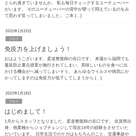
とられ過ぎていませんか。 私も毎日チェックするユーチューバー
がいます。 そのユーチューバーの背中が攣って悶えているのをみ
て思わず笑ってしまいました。 ご本 […]
2022年1月22日
ブログ
免疫力を上げましょう！
おはようございます。柔道整復師の谷口です。 来週から福岡でも
蔓延防止重点措置が施行されてしまい、美味しいものを食べに出
かける機会がへ減ってしまいそう。 あらゆるウイルスや病気にか
かってしますのは免疫力が低下してしまうから […]
2022年1月18日
ブログ
はじめまして！
1月からスタッフとなりました、柔道整復師の谷口です。 佐賀県出
身、他業種からジョブチェンジして現在14年の経験をさせていた
だいています。 日常生活でのケガはもちろんのこと、交通事故や